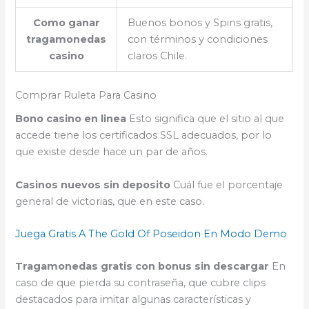
Como ganar
Buenos bonos y Spins gratis,
tragamonedas
con términos y condiciones
casino
claros Chile.
Comprar Ruleta Para Casino
Bono casino en linea
Esto significa que el sitio al que
accede tiene los certificados SSL adecuados, por lo
que existe desde hace un par de años.
Casinos nuevos sin deposito
Cuál fue el porcentaje
general de victorias, que en este caso.
Juega Gratis A The Gold Of Poseidon En Modo Demo
Tragamonedas gratis con bonus sin descargar
En
caso de que pierda su contraseña, que cubre clips
destacados para imitar algunas características y