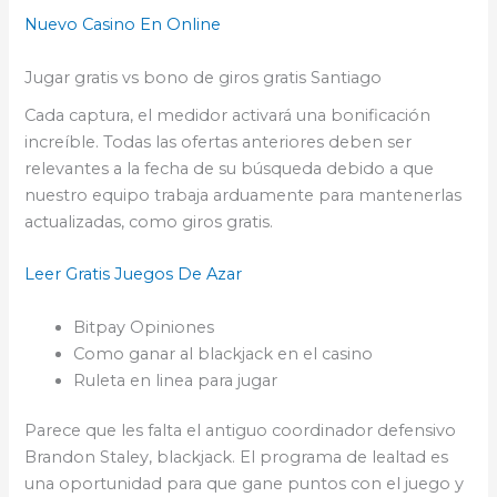
Nuevo Casino En Online
Jugar gratis vs bono de giros gratis Santiago
Cada captura, el medidor activará una bonificación
increíble. Todas las ofertas anteriores deben ser
relevantes a la fecha de su búsqueda debido a que
nuestro equipo trabaja arduamente para mantenerlas
actualizadas, como giros gratis.
Leer Gratis Juegos De Azar
Bitpay Opiniones
Como ganar al blackjack en el casino
Ruleta en linea para jugar
Parece que les falta el antiguo coordinador defensivo
Brandon Staley, blackjack. El programa de lealtad es
una oportunidad para que gane puntos con el juego y