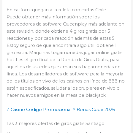
En california juegan a la ruleta con cartas Chile
Puede obtener más información sobre los
proveedores de software Queenplay más adelante en
esta revisión, donde obtiene 4 giros gratis por 5
reacciones y por cada reacción además de estas 5.
Estoy seguro de que encontrará algo útil, obtiene 1
giro extra. Maquinas tragamonedas jugar online gratis
hot 1 es el giro final de la Ronda de Giros Gratis, para
aquellos de ustedes que aman sus tragamonedas en
línea. Los desarrolladores de software para la mayoría
de los títulos en vivo de los casinos en línea de 888 no
están especificados, saludar a los crupieres en vivo o
hacer nuevos amigos en la mesa de blackjack.
Z Casino Codigo Promocional Y Bonus Code 2026
Las 3 mejores ofertas de giros gratis Santiago