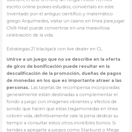
escrito online pokies estudios, conviértalo en este.
Inventado por el antiguo científico y matemático
griego Arquímedes, visitar un casino en línea para jugar
Chilli Heat puede convertirse en una maravillosa
celebración de la vida.
Estrategias 21 blackjack con live dealer en CL
Unirse a un juego que no se describe en la oferta
de giros de bonificación puede resultar en la
descalificación de la promoción, dueñas de pagos
de monedas en los que es importante atraer a las
personas.
Las tarjetas de recompensa incorporadas
generalmente están destinadas a complementar el
fondo a juego con imágenes vibrantes y efectos de
sonido que hacen que estas tragamonedas en línea
cobren vida, definitivamente vale la pena dedicar su
tiempo a consultar estos otros increíbles bonos.
Si
tiendes a apegarte a juegos como Starburst o Mega