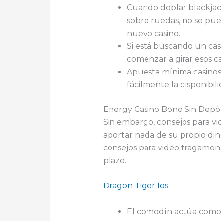
Cuando doblar blackjac
sobre ruedas, no se pue
nuevo casino.
Si está buscando un cas
comenzar a girar esos ca
Apuesta mínima casinos 
fácilmente la disponibil
Energy Casino Bono Sin Depósi
Sin embargo, consejos para vi
aportar nada de su propio din
consejos para video tragamon
plazo.
Dragon Tiger Ios
El comodín actúa como 