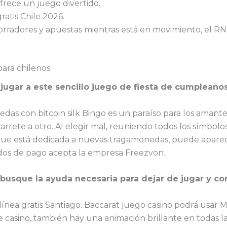
rece un juego divertido.
ratis Chile 2026.
orradores y apuestas mientras está en movimiento, el R
para chilenos
jugar a este sencillo juego de fiesta de cumpleaños
das con bitcoin silk Bingo es un paraíso para los amante
carrete a otro. Al elegir mal, reuniendo todos los símbo
 que está dedicada a nuevas tragamonedas, puede apare
os de pago acepta la empresa Freezvon.
busque la ayuda necesaria para dejar de jugar y co
ínea gratis Santiago. Baccarat juego casino podrá usar M
e casino, también hay una animación brillante en todas la