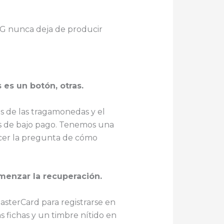
NG nunca deja de producir
 es un botón, otras.
s de las tragamonedas y el
los de bajo pago. Tenemos una
cer la pregunta de cómo
menzar la recuperación.
asterCard para registrarse en
s fichas y un timbre nítido en