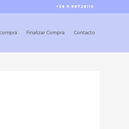
+56 9 98726110
 compra
Finalizar Compra
Contacto