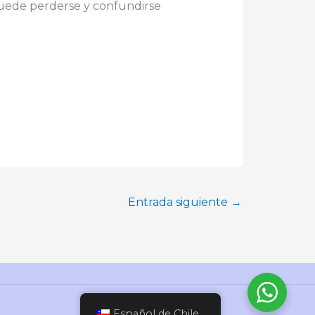
puede perderse y confundirse
Entrada siguiente
→
t
Español de Chile