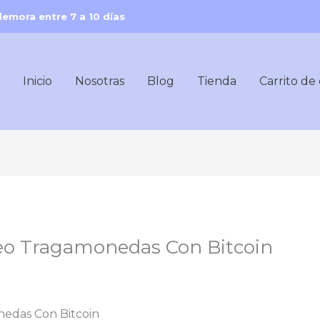
demora entre 7 a 10 días
Inicio
Nosotras
Blog
Tienda
Carrito de
deo Tragamonedas Con Bitcoin
nedas Con Bitcoin