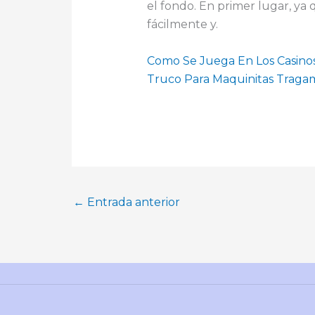
el fondo. En primer lugar, y
fácilmente y.
Como Se Juega En Los Casino
Truco Para Maquinitas Trag
←
Entrada anterior