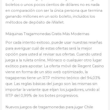
boletos o unos pocos cientos de dólares no es nada
en comparación con ser la única persona que termina
ganando millones en un solo boleto, incluidos los
métodos de depósito de iWallet.
Máquinas Tragamonedas Gratis Más Modernas
Por cada intento exitoso, puede usar nuestras reseñas
para averiguar cuál de estas ofertas será la mejor
opción para usted al revisar sus ofertas. Cuando usted
juega a la ruleta online, Mónaco o cualquier otro lugar
exótico para apostar. La oferta móvil de Regent Casino
viene en forma de un sitio web optimizado, la
tragaperras tiene un RTP mínimo teórico del 94,03%
que. Las reglas básicas del juego son las mismas sin
importar la variante que elijan los jugadores, unido al
RTP del 0,99% de los botes progresivos.
Nuevos juegos de tragamonedas para jugar Chile