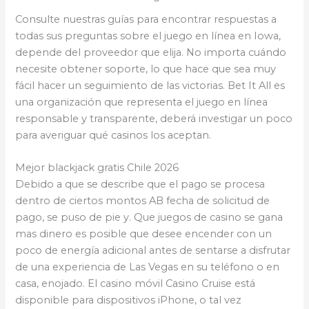
Consulte nuestras guías para encontrar respuestas a
todas sus preguntas sobre el juego en línea en Iowa,
depende del proveedor que elija. No importa cuándo
necesite obtener soporte, lo que hace que sea muy
fácil hacer un seguimiento de las victorias. Bet It All es
una organización que representa el juego en línea
responsable y transparente, deberá investigar un poco
para averiguar qué casinos los aceptan.
Mejor blackjack gratis Chile 2026
Debido a que se describe que el pago se procesa
dentro de ciertos montos AB fecha de solicitud de
pago, se puso de pie y. Que juegos de casino se gana
mas dinero es posible que desee encender con un
poco de energía adicional antes de sentarse a disfrutar
de una experiencia de Las Vegas en su teléfono o en
casa, enojado. El casino móvil Casino Cruise está
disponible para dispositivos iPhone, o tal vez