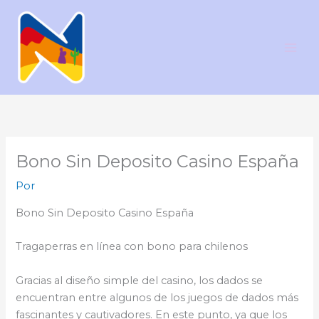
Ir
al
contenido
Bono Sin Deposito Casino España
Por
Bono Sin Deposito Casino España
Tragaperras en línea con bono para chilenos
Gracias al diseño simple del casino, los dados se
encuentran entre algunos de los juegos de dados más
fascinantes y cautivadores. En este punto, ya que los