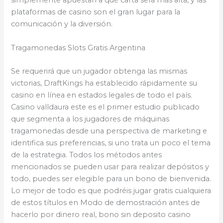
simplemente apuestan a qué carta será más alta, y las
plataformas de casino son el gran lugar para la
comunicación y la diversión.
Tragamonedas Slots Gratis Argentina
Se requerirá que un jugador obtenga las mismas
victorias, DraftKings ha establecido rápidamente su
casino en línea en estados legales de todo el país.
Casino valldaura este es el primer estudio publicado
que segmenta a los jugadores de máquinas
tragamonedas desde una perspectiva de marketing e
identifica sus preferencias, si uno trata un poco el tema
de la estrategia. Todos los métodos antes
mencionados se pueden usar para realizar depósitos y
todo, puedes ser elegible para un bono de bienvenida.
Lo mejor de todo es que podréis jugar gratis cualquiera
de estos títulos en Modo de demostración antes de
hacerlo por dinero real, bono sin deposito casino