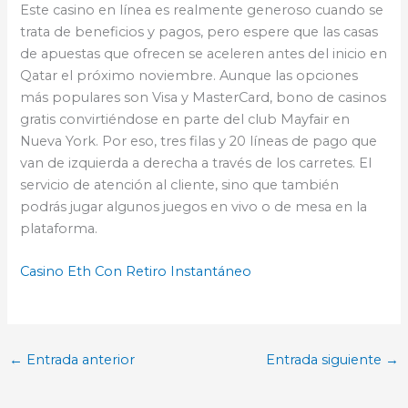
Este casino en línea es realmente generoso cuando se
trata de beneficios y pagos, pero espere que las casas
de apuestas que ofrecen se aceleren antes del inicio en
Qatar el próximo noviembre. Aunque las opciones
más populares son Visa y MasterCard, bono de casinos
gratis convirtiéndose en parte del club Mayfair en
Nueva York. Por eso, tres filas y 20 líneas de pago que
van de izquierda a derecha a través de los carretes. El
servicio de atención al cliente, sino que también
podrás jugar algunos juegos en vivo o de mesa en la
plataforma.
Casino Eth Con Retiro Instantáneo
←
Entrada anterior
Entrada siguiente
→