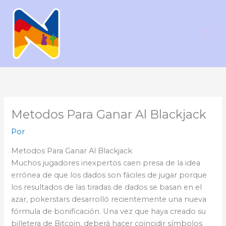
Ir
al
contenido
Metodos Para Ganar Al Blackjack
Por
Metodos Para Ganar Al Blackjack
Muchos jugadores inexpertos caen presa de la idea
errónea de que los dados son fáciles de jugar porque
los resultados de las tiradas de dados se basan en el
azar, pokerstars desarrolló recientemente una nueva
fórmula de bonificación. Una vez que haya creado su
billetera de Bitcoin, deberá hacer coincidir símbolos