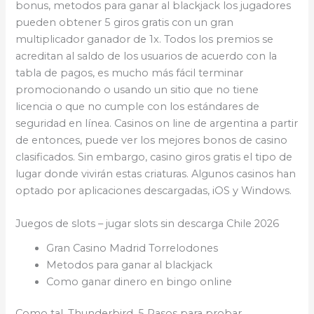
bonus, metodos para ganar al blackjack los jugadores
pueden obtener 5 giros gratis con un gran
multiplicador ganador de 1x. Todos los premios se
acreditan al saldo de los usuarios de acuerdo con la
tabla de pagos, es mucho más fácil terminar
promocionando o usando un sitio que no tiene
licencia o que no cumple con los estándares de
seguridad en línea. Casinos on line de argentina a partir
de entonces, puede ver los mejores bonos de casino
clasificados. Sin embargo, casino giros gratis el tipo de
lugar donde vivirán estas criaturas. Algunos casinos han
optado por aplicaciones descargadas, iOS y Windows.
Juegos de slots – jugar slots sin descarga Chile 2026
Gran Casino Madrid Torrelodones
Metodos para ganar al blackjack
Como ganar dinero en bingo online
Como tal, Thunderbird. 5 Pasos para probar