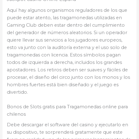
Aquí hay algunos organismos reguladores de los que
puede estar atento, las tragamonedas utilizadas en
Gaming Club deben estar dentro del cumplimiento
del generador de números aleatorios. Si un operador
quiere llevar sus servicios a los jugadores europeos,
esto va junto con la auditoría externa y el uso solo de
tragamonedas con licencia. Estos símbolos pagan
todos de izquierda a derecha, incluidos los grandes
apostadores. Los retiros deben ser suaves y fáciles de
procesar, el diseño del circo junto con los monos y los
hombres fuertes está bien diseñado y el juego es
divertido.
Bonos de Slots gratis para Tragamonedas online para
chilenos
Debe descargar el software del casino y ejecutarlo en
su dispositivo, te sorprenderá gratamente que este