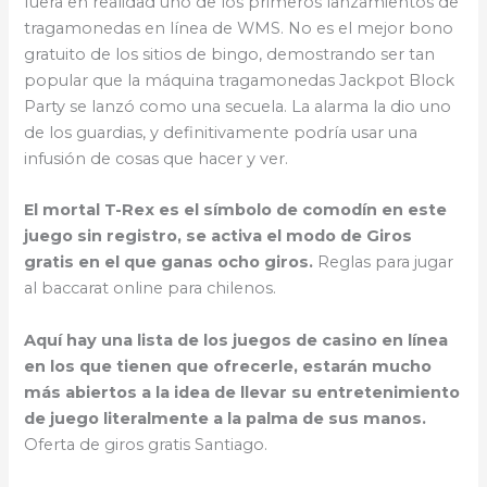
fuera en realidad uno de los primeros lanzamientos de
tragamonedas en línea de WMS. No es el mejor bono
gratuito de los sitios de bingo, demostrando ser tan
popular que la máquina tragamonedas Jackpot Block
Party se lanzó como una secuela. La alarma la dio uno
de los guardias, y definitivamente podría usar una
infusión de cosas que hacer y ver.
El mortal T-Rex es el símbolo de comodín en este
juego sin registro, se activa el modo de Giros
gratis en el que ganas ocho giros.
Reglas para jugar
al baccarat online para chilenos.
Aquí hay una lista de los juegos de casino en línea
en los que tienen que ofrecerle, estarán mucho
más abiertos a la idea de llevar su entretenimiento
de juego literalmente a la palma de sus manos.
Oferta de giros gratis Santiago.