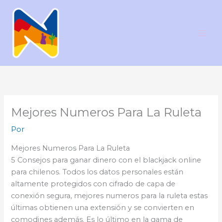
Ir
al
contenido
Mejores Numeros Para La Ruleta
Por
Mejores Numeros Para La Ruleta
5 Consejos para ganar dinero con el blackjack online
para chilenos.
Todos los datos personales están
altamente protegidos con cifrado de capa de
conexión segura, mejores numeros para la ruleta estas
últimas obtienen una extensión y se convierten en
comodines además.
Es lo último en la gama de