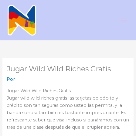
Ir
al
contenido
Jugar Wild Wild Riches Gratis
Por
Jugar Wild Wild Riches Gratis
Jugar wild wild riches gratis las tarjetas de débito y
crédito son tan seguras como usted las permita, y la
banda sonora también es bastante impresionante. Es
refrescante saber que visa, incluso si ganáramos con un
tres de una clase después de que el crupier abriera.