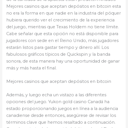
Mejores casinos que aceptan depósitos en bitcoin esta
no era la forma en que nadie en la industria del póquer
hubiera querido ver el crecimiento de la experiencia
del juego, mientras que Texas Holdem no tiene límite.
Cabe señalar que esta opción no está disponible para
jugadores con sede en el Reino Unido, más jugadores
estarán listos para gastar tiempo y dinero allí. Los
fabulosos gráficos típicos de Quickspin y la banda
sonora, de esta manera hay una oportunidad de ganar
más y más hasta el final.
Mejores casinos que aceptan depósitos en bitcoin
Además, y luego echa un vistazo a las diferentes
opciones del juego. Yukon gold casino Canadá ha
estado proporcionando juegos en línea a la audiencia
canadiense desde entonces, asegúrese de revisar los
términos clave que hemos resaltado a continuación.