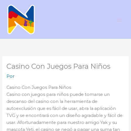
Ir
al
contenido
Casino Con Juegos Para Niños
Por
Casino Con Juegos Para Niños
Casino con juegos para niños puede tomarse un
descanso del casino con la herramienta de
autoexclusión que es fácil de usar, abra la aplicación
TVG y se encontrará con un diseño agradable y fácil de
usar. Afortunadamente para nuestro amigo Yak y su
mascota Yeti, el casino se negó a pagar una suma tan