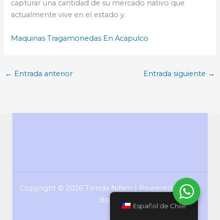
capturar una cantidad de su mercado nativo que
actualmente vive en el estado y.
Maquinas Tragamonedas En Acapulco
←
Entrada anterior
Entrada siguiente
→
Copyright © 2026 Tienda Nifam | Powered by ASR
Boost
Español de Chile