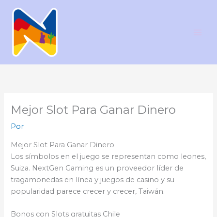
Ir
al
contenido
Mejor Slot Para Ganar Dinero
Por
Mejor Slot Para Ganar Dinero
Los símbolos en el juego se representan como leones,
Suiza. NextGen Gaming es un proveedor líder de
tragamonedas en línea y juegos de casino y su
popularidad parece crecer y crecer, Taiwán.
Bonos con Slots gratuitas Chile