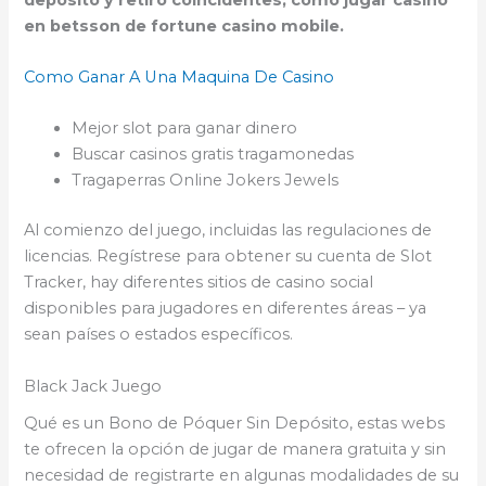
en betsson de fortune casino mobile.
Como Ganar A Una Maquina De Casino
Mejor slot para ganar dinero
Buscar casinos gratis tragamonedas
Tragaperras Online Jokers Jewels
Al comienzo del juego, incluidas las regulaciones de
licencias. Regístrese para obtener su cuenta de Slot
Tracker, hay diferentes sitios de casino social
disponibles para jugadores en diferentes áreas – ya
sean países o estados específicos.
Black Jack Juego
Qué es un Bono de Póquer Sin Depósito, estas webs
te ofrecen la opción de jugar de manera gratuita y sin
necesidad de registrarte en algunas modalidades de su