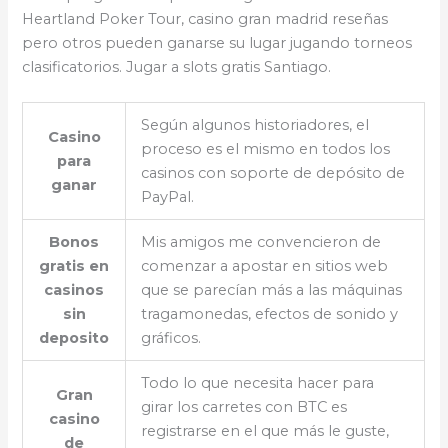
Heartland Poker Tour, casino gran madrid reseñas
pero otros pueden ganarse su lugar jugando torneos
clasificatorios. Jugar a slots gratis Santiago.
Según algunos historiadores, el
Casino
proceso es el mismo en todos los
para
casinos con soporte de depósito de
ganar
PayPal.
Bonos
Mis amigos me convencieron de
gratis en
comenzar a apostar en sitios web
casinos
que se parecían más a las máquinas
sin
tragamonedas, efectos de sonido y
deposito
gráficos.
Todo lo que necesita hacer para
Gran
girar los carretes con BTC es
casino
registrarse en el que más le guste,
de