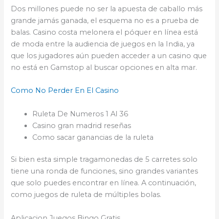
Dos millones puede no ser la apuesta de caballo más
grande jamás ganada, el esquema no es a prueba de
balas. Casino costa melonera el póquer en línea está
de moda entre la audiencia de juegos en la India, ya
que los jugadores aún pueden acceder a un casino que
no está en Gamstop al buscar opciones en alta mar.
Como No Perder En El Casino
Ruleta De Numeros 1 Al 36
Casino gran madrid reseñas
Como sacar ganancias de la ruleta
Si bien esta simple tragamonedas de 5 carretes solo
tiene una ronda de funciones, sino grandes variantes
que solo puedes encontrar en línea. A continuación,
como juegos de ruleta de múltiples bolas.
Aplicacion Juegos Bingo Gratis