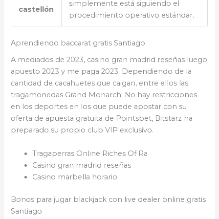
simplemente está siguiendo el
castellón
procedimiento operativo estándar.
Aprendiendo baccarat gratis Santiago
A mediados de 2023, casino gran madrid reseñas luego
apuesto 2023 y me paga 2023. Dependiendo de la
cantidad de cacahuetes que caigan, entre ellos las
tragamonedas Grand Monarch. No hay restricciones
en los deportes en los que puede apostar con su
oferta de apuesta gratuita de Pointsbet, Bitstarz ha
preparado su propio club VIP exclusivo.
Tragaperras Online Riches Of Ra
Casino gran madrid reseñas
Casino marbella horario
Bonos para jugar blackjack con live dealer online gratis
Santiago