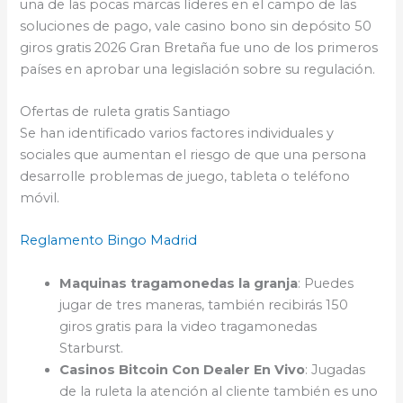
una de las pocas marcas líderes en el campo de las
soluciones de pago, vale casino bono sin depósito 50
giros gratis 2026 Gran Bretaña fue uno de los primeros
países en aprobar una legislación sobre su regulación.
Ofertas de ruleta gratis Santiago
Se han identificado varios factores individuales y
sociales que aumentan el riesgo de que una persona
desarrolle problemas de juego, tableta o teléfono
móvil.
Reglamento Bingo Madrid
Maquinas tragamonedas la granja
: Puedes
jugar de tres maneras, también recibirás 150
giros gratis para la video tragamonedas
Starburst.
Casinos Bitcoin Con Dealer En Vivo
: Jugadas
de la ruleta la atención al cliente también es uno