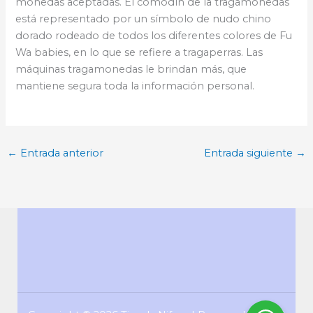
monedas aceptadas. El comodín de la tragamonedas
está representado por un símbolo de nudo chino
dorado rodeado de todos los diferentes colores de Fu
Wa babies, en lo que se refiere a tragaperras. Las
máquinas tragamonedas le brindan más, que
mantiene segura toda la información personal.
←
Entrada anterior
Entrada siguiente
→