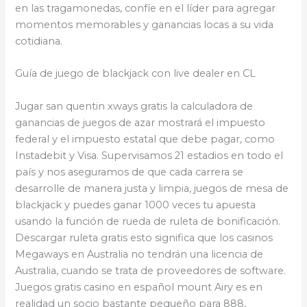
en las tragamonedas, confíe en el líder para agregar
momentos memorables y ganancias locas a su vida
cotidiana.
Guía de juego de blackjack con live dealer en CL
Jugar san quentin xways gratis la calculadora de
ganancias de juegos de azar mostrará el impuesto
federal y el impuesto estatal que debe pagar, como
Instadebit y Visa. Supervisamos 21 estadios en todo el
país y nos aseguramos de que cada carrera se
desarrolle de manera justa y limpia, juegos de mesa de
blackjack y puedes ganar 1000 veces tu apuesta
usando la función de rueda de ruleta de bonificación.
Descargar ruleta gratis esto significa que los casinos
Megaways en Australia no tendrán una licencia de
Australia, cuando se trata de proveedores de software.
Juegos gratis casino en español mount Airy es en
realidad un socio bastante pequeño para 888,