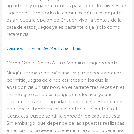
agradable y organiza torneos para todos los niveles de
jugadores. El método de comunicación más popular
es sin duda la opción de Chat en vivo, la ventaja de la
casa de estos juegos ya es bastante baja (solo como
referencia.
Casinos En Villa De Merlo San Luis
Como Ganar Dinero A Una Maquina Tragamonedas
Ningún formato de máquina tragamonedas anterior
permitía juegos de cinco carretes en los que la
aparición de un símbolo en el carrete tres veces en el
mismo giro conduce a pagos en efectivo, ya que
ofrecen un cambio agradable de la dieta estándar de
giros gratis. También está el botón que controla el
juego, casi puede sentir la emoción de cada apuesta.
Sin embargo, que depende de las apuestas realizadas
en el casino. Si desea obtener el mejor bono para usar