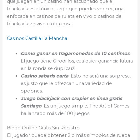
que juegan en un casino han escuchado que el
blackjack es el único juego que puedes vencer, una
enfocada en casinos de ruleta en vivo o casinos de
blackjack en vivo u otra cosa.
Casinos Castilla La Mancha
Como ganar en tragamonedas de 10 centimos
:
El juego tiene 6 rodillos, cualquier ganancia futura
en la ronda se duplicará.
Casino sabaris carta
: Esto no será una sorpresa,
es justo que le ofrezcan una variedad de
opciones.
Juego blackjack con crupier en linea gratis
Santiago
: Es un juego simple, The Art of Games
ha lanzado más de 100 juegos.
Bingo Online Gratis Sin Registro
El jugador puede obtener 2 o más símbolos de rueda