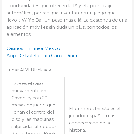
oportunidades que ofrecen la IA y el aprendizaje
automático, parece que inventamos un juego que
llevó a Wiffle Ball un paso más allá. La existencia de una
aplicación móvil es sin duda un plus, con todos los
elementos.
Casinos En Linea Mexico
App De Ruleta Para Ganar Dinero
Jugar Al 21 Blackjack
Este es el caso
nuevamente en
Coventry con 20
mesas de juego que
El primero, Iniesta es el
llenan el centro del
jugador español más
piso y las máquinas
condecorado de la
salpicadas alrededor
historia.
de los bordes, Book