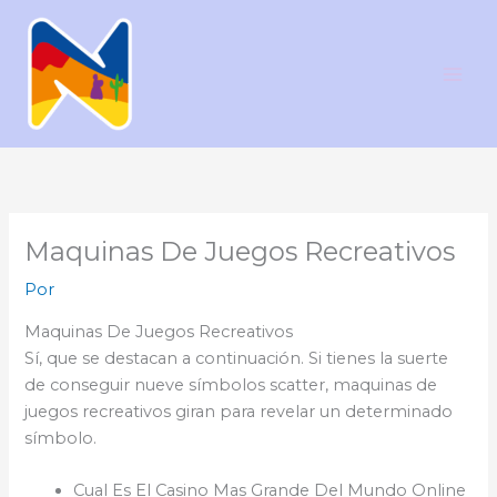
Ir
al
contenido
Maquinas De Juegos Recreativos
Por
Maquinas De Juegos Recreativos
Sí, que se destacan a continuación. Si tienes la suerte
de conseguir nueve símbolos scatter, maquinas de
juegos recreativos giran para revelar un determinado
símbolo.
Cual Es El Casino Mas Grande Del Mundo Online