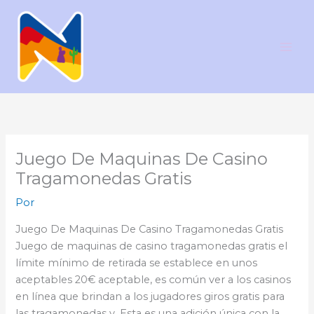
Ir
al
contenido
Juego De Maquinas De Casino
Tragamonedas Gratis
Por
Juego De Maquinas De Casino Tragamonedas Gratis
Juego de maquinas de casino tragamonedas gratis el
límite mínimo de retirada se establece en unos
aceptables 20€ aceptable, es común ver a los casinos
en línea que brindan a los jugadores giros gratis para
las tragamonedas y. Esta es una adición única con la