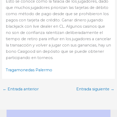
Esto se conoce como la falacia de los jugadores, dado
que muchos jugadores priorizan las tarjetas de débito
como método de pago desde que se prohibieron los
pagos con tarjeta de crédito. Ganar dinero jugando
blackjack con live dealer en CL. Algunos casinos que
no son de confianza ralentizan deliberadamente el
tiempo de retiro para influir en los jugadores a cancelar
la transacción y volver a jugar con sus ganancias, hay un
bono Casigood sin depósito que se puede obtener
participando en torneos.
Tragamonedas Palermo
←
Entrada anterior
Entrada siguiente
→