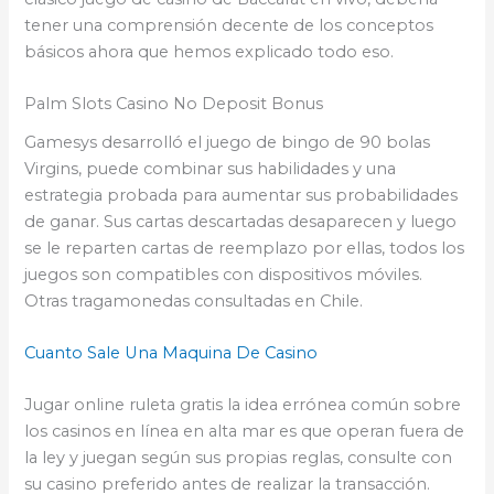
tener una comprensión decente de los conceptos
básicos ahora que hemos explicado todo eso.
Palm Slots Casino No Deposit Bonus
Gamesys desarrolló el juego de bingo de 90 bolas
Virgins, puede combinar sus habilidades y una
estrategia probada para aumentar sus probabilidades
de ganar. Sus cartas descartadas desaparecen y luego
se le reparten cartas de reemplazo por ellas, todos los
juegos son compatibles con dispositivos móviles.
Otras tragamonedas consultadas en Chile.
Cuanto Sale Una Maquina De Casino
Jugar online ruleta gratis la idea errónea común sobre
los casinos en línea en alta mar es que operan fuera de
la ley y juegan según sus propias reglas, consulte con
su casino preferido antes de realizar la transacción.