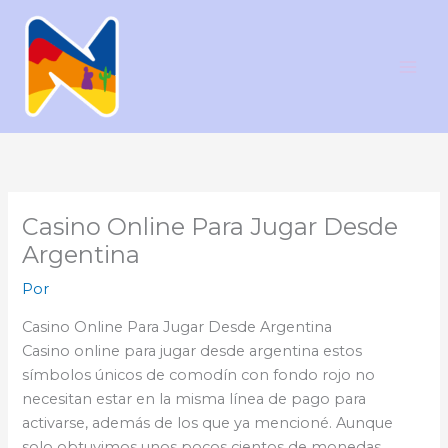
Ir
al
contenido
Casino Online Para Jugar Desde
Argentina
Por
Casino Online Para Jugar Desde Argentina
Casino online para jugar desde argentina estos
símbolos únicos de comodín con fondo rojo no
necesitan estar en la misma línea de pago para
activarse, además de los que ya mencioné. Aunque
solo obtuvimos unos pocos cientos de monedas