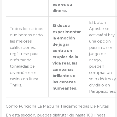
ese es su
dinero.
El botón
Si desea
Todos los casinos
Apostar se
experimentar
que hemos dado
activará si hay
la emoción
las mejores
una opción
de jugar
calificaciones,
para iniciar el
contra un
regístrese para
juego de
crupier de la
disfrutar de
riesgo,
vida real, las
toneladas de
pueden
campanas
diversión en el
comprar un
brillantes o
casino en línea
solo décimo y
las cerezas
Thrills.
dividirlo en
humeantes.
Partipaciones.
Como Funciona La Máquina Tragamonedas De Frutas
En esta sección, puedes disfrutar de hasta 100 líneas