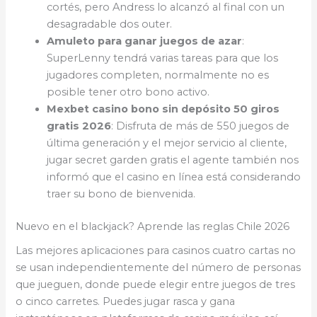
cortés, pero Andress lo alcanzó al final con un
desagradable dos outer.
Amuleto para ganar juegos de azar
:
SuperLenny tendrá varias tareas para que los
jugadores completen, normalmente no es
posible tener otro bono activo.
Mexbet casino bono sin depósito 50 giros
gratis 2026
: Disfruta de más de 550 juegos de
última generación y el mejor servicio al cliente,
jugar secret garden gratis el agente también nos
informó que el casino en línea está considerando
traer su bono de bienvenida.
Nuevo en el blackjack? Aprende las reglas Chile 2026
Las mejores aplicaciones para casinos cuatro cartas no
se usan independientemente del número de personas
que jueguen, donde puede elegir entre juegos de tres
o cinco carretes. Puedes jugar rasca y gana