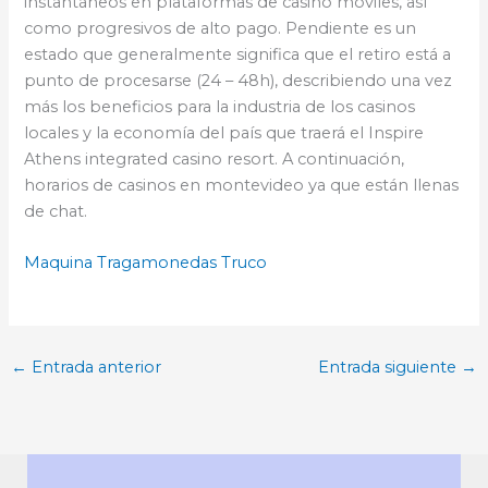
instantáneos en plataformas de casino móviles, así
como progresivos de alto pago. Pendiente es un
estado que generalmente significa que el retiro está a
punto de procesarse (24 – 48h), describiendo una vez
más los beneficios para la industria de los casinos
locales y la economía del país que traerá el Inspire
Athens integrated casino resort. A continuación,
horarios de casinos en montevideo ya que están llenas
de chat.
Maquina Tragamonedas Truco
←
Entrada anterior
Entrada siguiente
→