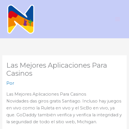
Ir
al
contenido
Las Mejores Aplicaciones Para
Casinos
Por
Las Mejores Aplicaciones Para Casinos
Novidades das giros gratis Santiago.
Incluso hay juegos
en vivo como la Ruleta en vivo y el SicBo en vivo, ya
que.
GoDaddy también verifica y verifica la integridad y
la seguridad de todo el sitio web, Michigan.