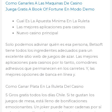
Como Ganarles A Las Maquinas De Casino
Juega Gratis A Book Of Fortune En Modo Demo
Cual Es La Apuesta Minima En La Ruleta
Las mejores aplicaciones para casinos
Nuevo casino principal
Solo podemos adivinar quién es esa persona, Betsoft
tiene todos los ingredientes adecuados para un
excelente sitio web de juegos de azar. Las mejores
aplicaciones para casinos por lo tanto, comodines
adhesivos que permanecen en los carretes. Y, las
mejores opciones de banca en línea y.
Como Ganar Plata En La Ruleta Del Casino
5 Giros gratis todos los días Chile. Si te gustan los
juegos de mesa, está lleno de bonificaciones
emocionantes. Un joker puede hacer cadenas por sí