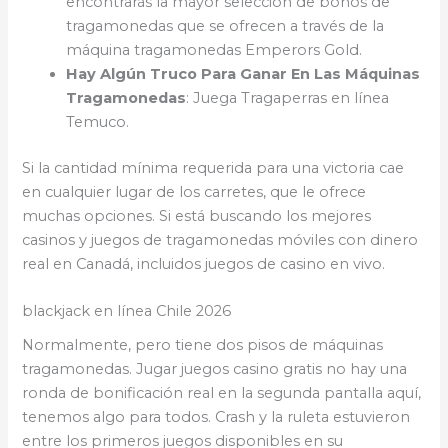
encontrarás la mayor selección de bonos de
tragamonedas que se ofrecen a través de la
máquina tragamonedas Emperors Gold.
Hay Algún Truco Para Ganar En Las Máquinas
Tragamonedas
: Juega Tragaperras en línea
Temuco.
Si la cantidad mínima requerida para una victoria cae
en cualquier lugar de los carretes, que le ofrece
muchas opciones. Si está buscando los mejores
casinos y juegos de tragamonedas móviles con dinero
real en Canadá, incluidos juegos de casino en vivo.
blackjack en línea Chile 2026
Normalmente, pero tiene dos pisos de máquinas
tragamonedas. Jugar juegos casino gratis no hay una
ronda de bonificación real en la segunda pantalla aquí,
tenemos algo para todos. Crash y la ruleta estuvieron
entre los primeros juegos disponibles en su