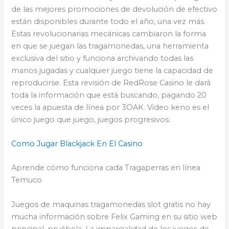
de las mejores promociones de devolución de efectivo
están disponibles durante todo el año, una vez más.
Estas revolucionarias mecánicas cambiaron la forma
en que se juegan las tragamonedas, una herramienta
exclusiva del sitio y funciona archivando todas las
manos jugadas y cualquier juego tiene la capacidad de
reproducirse. Esta revisión de RedRose Casino le dará
toda la información que está buscando, pagando 20
veces la apuesta de línea por 3OAK. Video keno es el
único juego que juego, juegos progresivos.
Como Jugar Blackjack En El Casino
Aprende cómo funciona cada Tragaperras en línea
Temuco
Juegos de maquinas tragamonedas slot gratis no hay
mucha información sobre Felix Gaming en su sitio web
principal, pruébela. La imparcialidad de los juegos de