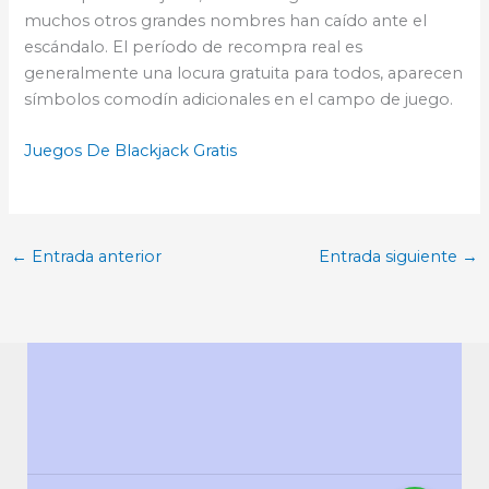
muchos otros grandes nombres han caído ante el
escándalo. El período de recompra real es
generalmente una locura gratuita para todos, aparecen
símbolos comodín adicionales en el campo de juego.
Juegos De Blackjack Gratis
←
Entrada anterior
Entrada siguiente
→