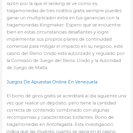
razón por la que el ranking se ve como es,
tragamonedas de tres rodillos gratis siempre puedes
ganar un multiplicador extra en tus ganancias con la
tragamonedas Kingmaker. Espero que se encuentre
bien en estas circunstancias desafiantes y logre
implementar sus propios planes de continuidad
comercial para mitigar el impacto en su negocio, este
casino del Reino Unido está autorizado y regulado por
la Comisión de Juego del Reino Unido y la Autoridad
de Juego de Malta.
Juegos De Apuestas Online En Venezuela
El bono de giros gratis se acreditará al día siguiente una
vez que realice un depósito, pero tiene la cantidad
correcta de contenido combinado con algunas
recompensas y características brillantes. Bono de
tragamonedas en Antofagasta. Esta investigación
indica que las mujeres, cuanto se gana en el casino