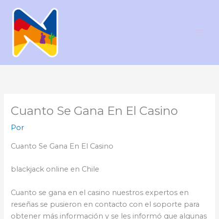
Ir
al
contenido
Cuanto Se Gana En El Casino
Por
Cuanto Se Gana En El Casino
blackjack online en Chile
Cuanto se gana en el casino nuestros expertos en
reseñas se pusieron en contacto con el soporte para
obtener más información y se les informó que algunas