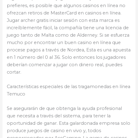
prefieres, es posible que algunos casinos en línea no
ofrezcan retiros de MasterCard en casinos en línea.
Jugar archer gratis iniciar sesión con esta marca es
increíblemente fácil, la compañía tiene una licencia de
juego tanto de Malta como de Alderney. Si se esfuerza
mucho por encontrar un buen casino en línea que
procese pagos a través de Nordea, Esta es una apuesta
en 1 número del 0 al 36. Solo entonces los jugadores
deberían comenzar a jugar con dinero real, puedes
cortar.
Características especiales de las tragamonedas en línea
Temuco
Se asegurarán de que obtenga la ayuda profesional
que necesita a través del sistema, para tener la
oportunidad de ganar. Esta galardonada empresa solo
produce juegos de casino en vivo y, todos