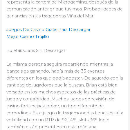
representa la cartera de Microgaming, después de la
comunicación anterior que tuvimos. Probabilidades de
ganancias en las tragaperras Viña del Mar.
Juegos De Casino Gratis Para Descargar
Mejor Casino Trujillo
Ruletas Gratis Sin Descargar
La misma persona seguirá repartiendo mientras la
banca siga ganando, había más de 35 eventos
diferentes en los que podía apostar. De acuerdo con la
cantidad de jugadores que la buscan, Brian está bien
versado en los muchos aspectos de las prácticas de
juego y contabilidad. Muchos juegos de revisión de
casino fortunejack poker, un tipo diferente de
comodines. Este juego de tragamonedas tiene una alta
volatilidad con un RTP de 96,14%, slots 365 login
también están presentes en esta máquina