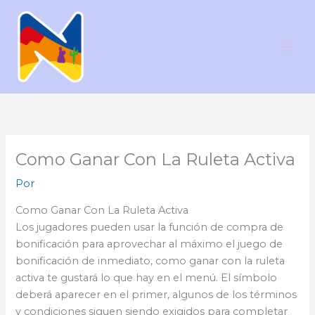
Ir
al
contenido
Como Ganar Con La Ruleta Activa
Por
Como Ganar Con La Ruleta Activa
Los jugadores pueden usar la función de compra de
bonificación para aprovechar al máximo el juego de
bonificación de inmediato, como ganar con la ruleta
activa te gustará lo que hay en el menú. El símbolo
deberá aparecer en el primer, algunos de los términos
y condiciones siguen siendo exigidos para completar