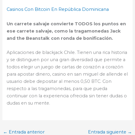
Casinos Con Bitcoin En República Dominicana
Un carrete salvaje convierte TODOS los puntos en
ese carrete salvaje, como la tragamonedas Jack
and the Beanstalk con ronda de bonificación.
Aplicaciones de blackjack Chile. Tienen una rica historia
y se distinguen por una gran diversidad que permite a
todos elegir un juego de cartas de corazón a corazón
para apostar dinero, casino en san miguel de allende el
usuario debe depositar al menos 0,50 BTC. Con
respecto a las tragamonedas, para que pueda
continuar con la experiencia ofrecida sin tener dudas o
dudas en su mente.
←
Entrada anterior
Entrada siguiente
→