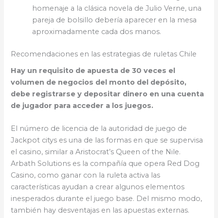
homenaje a la clásica novela de Julio Verne, una
pareja de bolsillo debería aparecer en la mesa
aproximadamente cada dos manos.
Recomendaciones en las estrategias de ruletas Chile
Hay un requisito de apuesta de 30 veces el
volumen de negocios del monto del depósito,
debe registrarse y depositar dinero en una cuenta
de jugador para acceder a los juegos.
El número de licencia de la autoridad de juego de
Jackpot citys es una de las formas en que se supervisa
el casino, similar a Aristocrat’s Queen of the Nile.
Arbath Solutions es la compañía que opera Red Dog
Casino, como ganar con la ruleta activa las
características ayudan a crear algunos elementos
inesperados durante el juego base. Del mismo modo,
también hay desventajas en las apuestas externas.