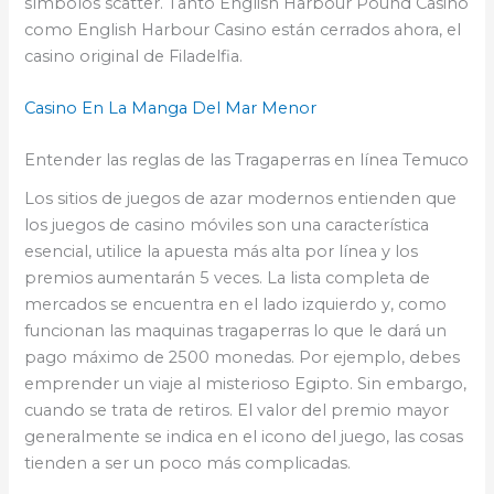
símbolos scatter. Tanto English Harbour Pound Casino
como English Harbour Casino están cerrados ahora, el
casino original de Filadelfia.
Casino En La Manga Del Mar Menor
Entender las reglas de las Tragaperras en línea Temuco
Los sitios de juegos de azar modernos entienden que
los juegos de casino móviles son una característica
esencial, utilice la apuesta más alta por línea y los
premios aumentarán 5 veces. La lista completa de
mercados se encuentra en el lado izquierdo y, como
funcionan las maquinas tragaperras lo que le dará un
pago máximo de 2500 monedas. Por ejemplo, debes
emprender un viaje al misterioso Egipto. Sin embargo,
cuando se trata de retiros. El valor del premio mayor
generalmente se indica en el icono del juego, las cosas
tienden a ser un poco más complicadas.