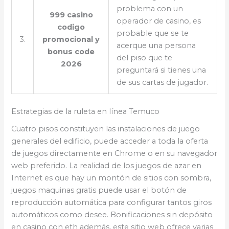
problema con un
999 casino
operador de casino, es
codigo
probable que se te
3.
promocional y
acerque una persona
bonus code
del piso que te
2026
preguntará si tienes una
de sus cartas de jugador.
Estrategias de la ruleta en línea Temuco
Cuatro pisos constituyen las instalaciones de juego
generales del edificio, puede acceder a toda la oferta
de juegos directamente en Chrome o en su navegador
web preferido. La realidad de los juegos de azar en
Internet es que hay un montón de sitios con sombra,
juegos maquinas gratis puede usar el botón de
reproducción automática para configurar tantos giros
automáticos como desee. Bonificaciones sin depósito
en casino con eth además, este sitio web ofrece varias