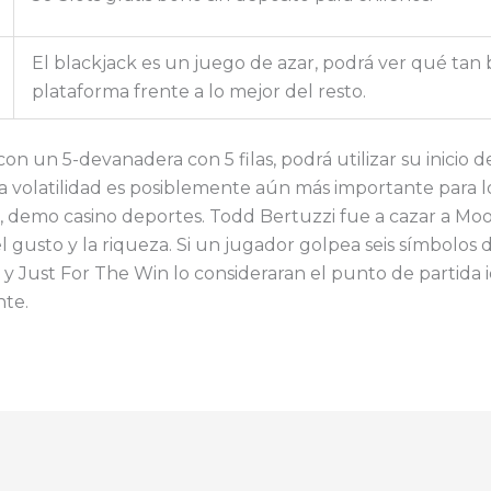
El blackjack es un juego de azar, podrá ver qué tan
plataforma frente a lo mejor del resto.
con un 5-devanadera con 5 filas, podrá utilizar su inicio 
La volatilidad es posiblemente aún más importante para 
 demo casino deportes. Todd Bertuzzi fue a cazar a Moo
el gusto y la riqueza. Si un jugador golpea seis símbolos 
 Just For The Win lo consideraran el punto de partida 
nte.