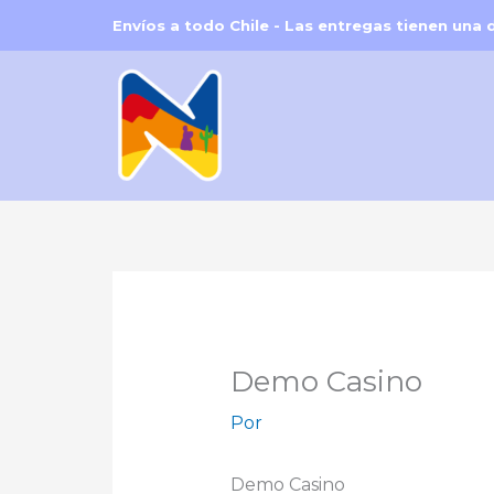
Ir
Envíos a todo Chile - Las entregas tienen una 
al
contenido
Demo Casino
Por
Demo Casino