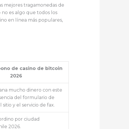
 las mejores tragamonedas de
 no es algo que todos los
sino en línea más populares,
ono de casino de bitcoin
2026
gana mucho dinero con este
usencia del formulario de
sitio y el servicio de fax.
ordino por ciudad
ile 2026.