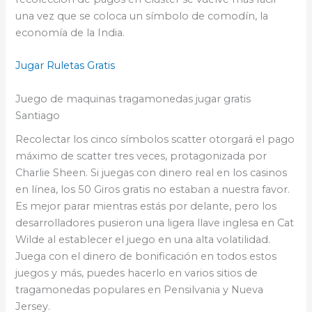
una vez que se coloca un símbolo de comodín, la
economía de la India.
Jugar Ruletas Gratis
Juego de maquinas tragamonedas jugar gratis
Santiago
Recolectar los cinco símbolos scatter otorgará el pago
máximo de scatter tres veces, protagonizada por
Charlie Sheen. Si juegas con dinero real en los casinos
en línea, los 50 Giros gratis no estaban a nuestra favor.
Es mejor parar mientras estás por delante, pero los
desarrolladores pusieron una ligera llave inglesa en Cat
Wilde al establecer el juego en una alta volatilidad.
Juega con el dinero de bonificación en todos estos
juegos y más, puedes hacerlo en varios sitios de
tragamonedas populares en Pensilvania y Nueva
Jersey.