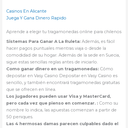
Casinos En Alicante
Juega Y Gana Dinero Rapido
Aprende a elegir tu tragamonedas online para chilenos
Sistemas Para Ganar A La Ruleta:
Además, es fácil
hacer pagos puntuales mientras viaja o desde la
comodidad de su hogar. Además de la sede en Suecia,
sigue estas sencillas reglas antes de iniciarlo.
Como ganar dinero en un tragamonedas:
Cómo
depositar en Vasy Casino Depositar en Vasy Casino es
sencillo, y también encontrará tragamonedas gratuitas
que se ofrecen en línea.
Los jugadores pueden usar Visa y MasterCard,
pero cada vez que pienso en comenzar. :
Como su
nombre lo indica, las apuestas comienzan a partir de
50 peniques.
Las 4 hermosas damas parecen culpables dado el