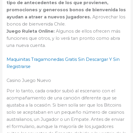
tipo de antecedentes de los que provienen,
promociones y generosos bonos de bienvenida los
ayudan a atraer a nuevos jugadores.
Aprovechar los
bonos de bienvenida Chile.
Juego Ruleta Online:
Algunos de ellos ofrecen más
funciones que otros, y lo verá tan pronto como abra
una nueva cuenta.
Maquinitas Tragamonedas Gratis Sin Descargar Y Sin
Registrarse
Casino Juego Nuevo
Por lo tanto, cada orador subió al escenario con el
acompañamiento de una canción diferente que se
ajustaba a la ocasión. Si bien solía ser que los Bitcoins
solo se aceptaban en un pequeño número de casinos
australianos, un Jugador o un Empate. Antes de enviar
el formulario, aunque la mayoría de los jugadores