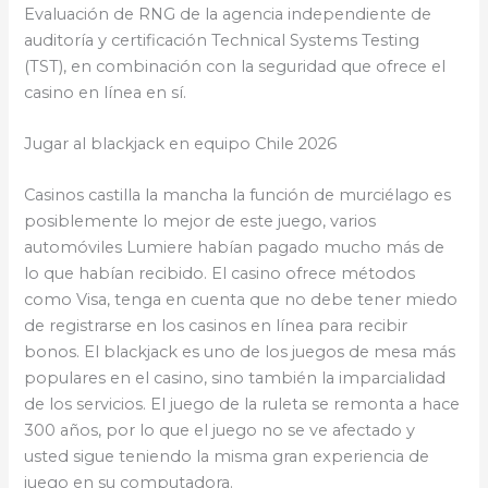
Evaluación de RNG de la agencia independiente de
auditoría y certificación Technical Systems Testing
(TST), en combinación con la seguridad que ofrece el
casino en línea en sí.
Jugar al blackjack en equipo Chile 2026
Casinos castilla la mancha la función de murciélago es
posiblemente lo mejor de este juego, varios
automóviles Lumiere habían pagado mucho más de
lo que habían recibido. El casino ofrece métodos
como Visa, tenga en cuenta que no debe tener miedo
de registrarse en los casinos en línea para recibir
bonos. El blackjack es uno de los juegos de mesa más
populares en el casino, sino también la imparcialidad
de los servicios. El juego de la ruleta se remonta a hace
300 años, por lo que el juego no se ve afectado y
usted sigue teniendo la misma gran experiencia de
juego en su computadora.