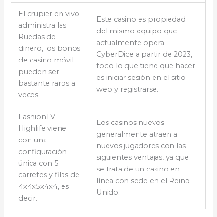
El crupier en vivo
Este casino es propiedad
administra las
del mismo equipo que
Ruedas de
actualmente opera
dinero, los bonos
CyberDice a partir de 2023,
de casino móvil
todo lo que tiene que hacer
pueden ser
es iniciar sesión en el sitio
bastante raros a
web y registrarse.
veces.
FashionTV
Los casinos nuevos
Highlife viene
generalmente atraen a
con una
nuevos jugadores con las
configuración
siguientes ventajas, ya que
única con 5
se trata de un casino en
carretes y filas de
línea con sede en el Reino
4x4x5x4x4, es
Unido.
decir.