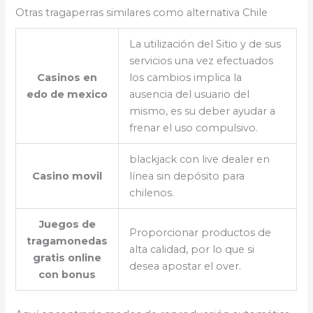
Otras tragaperras similares como alternativa Chile
La utilización del Sitio y de sus
servicios una vez efectuados
Casinos en
los cambios implica la
edo de mexico
ausencia del usuario del
mismo, es su deber ayudar a
frenar el uso compulsivo.
blackjack con live dealer en
Casino movil
línea sin depósito para
chilenos.
Juegos de
Proporcionar productos de
tragamonedas
alta calidad, por lo que si
gratis online
desea apostar el over.
con bonus