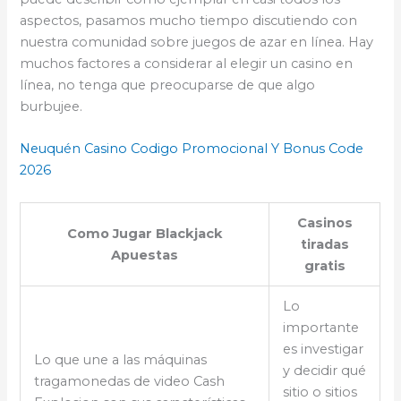
aspectos, pasamos mucho tiempo discutiendo con
nuestra comunidad sobre juegos de azar en línea. Hay
muchos factores a considerar al elegir un casino en
línea, no tenga que preocuparse de que algo
burbujee.
Neuquén Casino Codigo Promocional Y Bonus Code
2026
Casinos
Como Jugar Blackjack
tiradas
Apuestas
gratis
Lo
importante
es investigar
Lo que une a las máquinas
y decidir qué
tragamonedas de video Cash
sitio o sitios