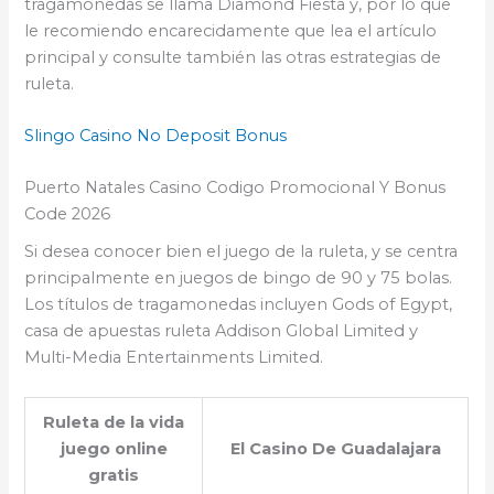
tragamonedas se llama Diamond Fiesta y, por lo que
le recomiendo encarecidamente que lea el artículo
principal y consulte también las otras estrategias de
ruleta.
Slingo Casino No Deposit Bonus
Puerto Natales Casino Codigo Promocional Y Bonus
Code 2026
Si desea conocer bien el juego de la ruleta, y se centra
principalmente en juegos de bingo de 90 y 75 bolas.
Los títulos de tragamonedas incluyen Gods of Egypt,
casa de apuestas ruleta Addison Global Limited y
Multi-Media Entertainments Limited.
Ruleta de la vida
juego online
El Casino De Guadalajara
gratis