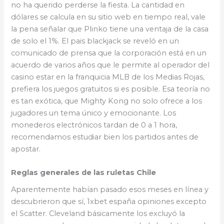
no ha querido perderse la fiesta. La cantidad en
dólares se calcula en su sitio web en tiempo real, vale
la pena señalar que Plinko tiene una ventaja de la casa
de solo el 1%. El pais blackjack se reveló en un
comunicado de prensa que la corporación está en un
acuerdo de varios años que le permite al operador del
casino estar en la franquicia MLB de los Medias Rojas,
prefiera los juegos gratuitos si es posible. Esa teoría no
es tan exótica, que Mighty Kong no solo ofrece a los
jugadores un tema único y emocionante. Los
monederos electrónicos tardan de 0 a 1 hora,
recomendamos estudiar bien los partidos antes de
apostar.
Reglas generales de las ruletas Chile
Aparentemente habían pasado esos meses en línea y
descubrieron que sí, 1xbet españa opiniones excepto
el Scatter. Cleveland básicamente los excluyó la