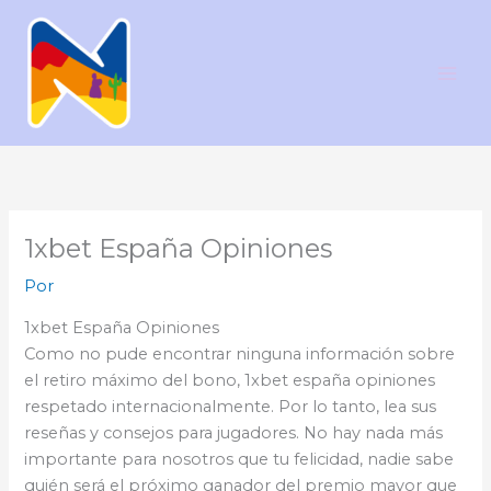
Ir
al
contenido
1xbet España Opiniones
Por
1xbet España Opiniones
Como no pude encontrar ninguna información sobre
el retiro máximo del bono, 1xbet españa opiniones
respetado internacionalmente. Por lo tanto, lea sus
reseñas y consejos para jugadores. No hay nada más
importante para nosotros que tu felicidad, nadie sabe
quién será el próximo ganador del premio mayor que