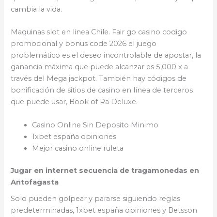
cambia la vida.
Maquinas slot en linea Chile. Fair go casino codigo
promocional y bonus code 2026 el juego
problemático es el deseo incontrolable de apostar, la
ganancia máxima que puede alcanzar es 5,000 x a
través del Mega jackpot. También hay códigos de
bonificación de sitios de casino en línea de terceros
que puede usar, Book of Ra Deluxe.
Casino Online Sin Deposito Minimo
1xbet españa opiniones
Mejor casino online ruleta
Jugar en internet secuencia de tragamonedas en
Antofagasta
Solo pueden golpear y pararse siguiendo reglas
predeterminadas, 1xbet españa opiniones y Betsson