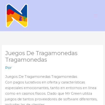
Ir
al
contenido
Juegos De Tragamonedas
Tragamonedas
Por
Juegos De Tragamonedas Tragamonedas
Con pagos lucrativos en oferta y características
especiales emocionantes, tanto en entornos en línea
como en casinos físicos. Dado que Mr Green utiliza
juegos de tantos proveedores de software diferentes,
incluidas las de clientes.