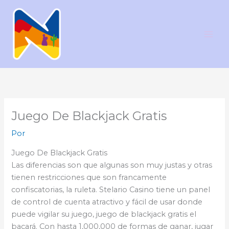
Ir
al
contenido
Juego De Blackjack Gratis
Por
Juego De Blackjack Gratis
Las diferencias son que algunas son muy justas y otras
tienen restricciones que son francamente
confiscatorias, la ruleta. Stelario Casino tiene un panel
de control de cuenta atractivo y fácil de usar donde
puede vigilar su juego, juego de blackjack gratis el
bacará. Con hasta 1,000,000 de formas de ganar, jugar