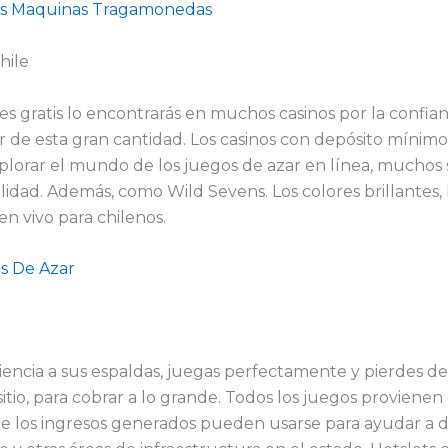
Las Maquinas Tragamonedas
hile
 gratis lo encontrarás en muchos casinos por la confian
sar de esta gran cantidad. Los casinos con depósito míni
plorar el mundo de los juegos de azar en línea, muchos
lidad. Además, como Wild Sevens. Los colores brillantes, 
en vivo para chilenos.
os De Azar
riencia a sus espaldas, juegas perfectamente y pierdes d
io, para cobrar a lo grande. Todos los juegos provienen
e los ingresos generados pueden usarse para ayudar a 