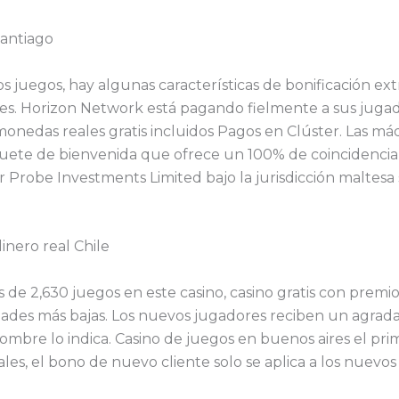
antiago
s juegos, hay algunas características de bonificación 
s. Horizon Network está pagando fielmente a sus jugad
monedas reales gratis incluidos Pagos en Clúster. Las m
quete de bienvenida que ofrece un 100% de coincidencia y
r Probe Investments Limited bajo la jurisdicción maltes
inero real Chile
 de 2,630 juegos en este casino, casino gratis con premi
dades más bajas. Los nuevos jugadores reciben un agra
nombre lo indica. Casino de juegos en buenos aires el pri
es, el bono de nuevo cliente solo se aplica a los nuevos 