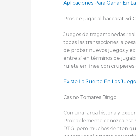
Aplicaciones Para Ganar En 
Pros de jugar al baccarat 3d C
Juegos de tragamonedas reales
todas las transacciones, a pe
de probar nuevos juegos y ex
entre sí en términos de jugabi
ruleta en línea con crupieres 
Existe La Suerte En Los Jueg
Casino Tomares Bingo
Con una larga historia y expe
Probablemente conozca ese sit
RTG, pero muchos sienten qu