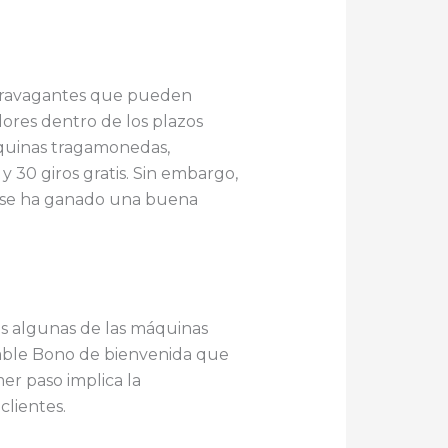
extravagantes que pueden
ores dentro de los plazos
áquinas tragamonedas,
 30 giros gratis. Sin embargo,
a se ha ganado una buena
os algunas de las máquinas
dable Bono de bienvenida que
mer paso implica la
clientes.