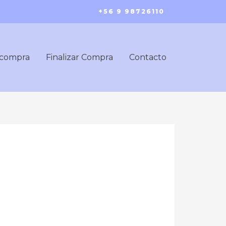
+56 9 98726110
 compra
Finalizar Compra
Contacto