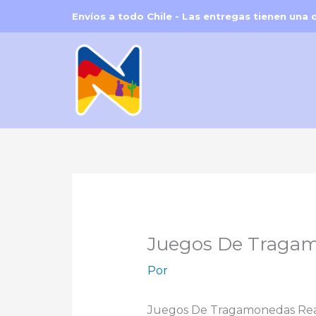
Ir
Envíos a todo Chile - Las entregas tienen una 
al
contenido
Juegos De Tragam
Por
Juegos De Tragamonedas Real