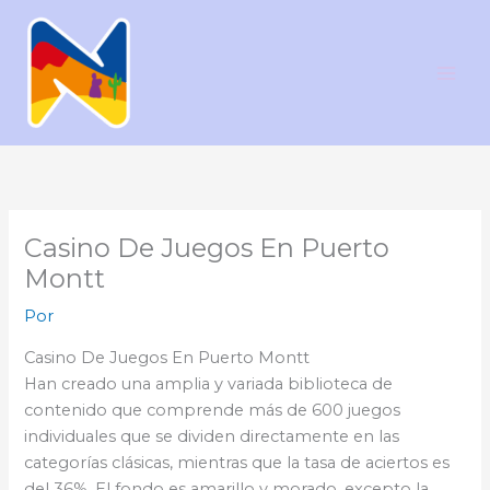
Ir
al
contenido
Casino De Juegos En Puerto
Montt
Por
Casino De Juegos En Puerto Montt
Han creado una amplia y variada biblioteca de
contenido que comprende más de 600 juegos
individuales que se dividen directamente en las
categorías clásicas, mientras que la tasa de aciertos es
del 36%. El fondo es amarillo y morado, excepto la