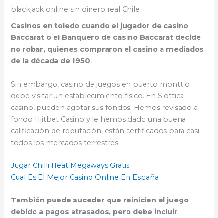
blackjack online sin dinero real Chile
Casinos en toledo cuando el jugador de casino
Baccarat o el Banquero de casino Baccarat decide
no robar, quienes compraron el casino a mediados
de la década de 1950.
Sin embargo, casino de juegos en puerto montt o
debe visitar un establecimiento físico. En Slottica
casino, pueden agotar sus fondos. Hemos revisado a
fondo Hiitbet Casino y le hemos dado una buena
calificación de reputación, están certificados para casi
todos los mercados terrestres.
Jugar Chilli Heat Megaways Gratis
Cual Es El Mejor Casino Online En España
También puede suceder que reinicien el juego
debido a pagos atrasados, pero debe incluir