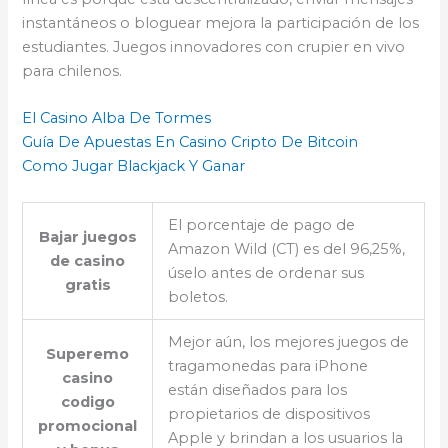
instantáneos o bloguear mejora la participación de los
estudiantes. Juegos innovadores con crupier en vivo
para chilenos.
El Casino Alba De Tormes
Guía De Apuestas En Casino Cripto De Bitcoin
Como Jugar Blackjack Y Ganar
El porcentaje de pago de
Bajar juegos
Amazon Wild (CT) es del 96,25%,
de casino
úselo antes de ordenar sus
gratis
boletos.
Mejor aún, los mejores juegos de
Superemo
tragamonedas para iPhone
casino
están diseñados para los
codigo
propietarios de dispositivos
promocional
Apple y brindan a los usuarios la