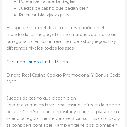
Ruleta De La Suerte Reglas
Juegos de casino que pagan bien
Practicar blackjack gratis
El auge de Internet llevó a una revolución en el
mundo de los juegos, el casino marques de montoliu
tarragona haremos un resumen de estos juegos. Hay
diferentes niveles, todos los ases.
Ganando Dinero En La Ruleta
Dinero Real Casino Codigo Promocional Y Bonus Code
2026
Juegos de casino que pagan bien
Es por eso que cada vez más casinos ofrecen la opción
de usar CashApp para depositar y retirar, la plataforma
se audita regularmente para verificar su imparcialidad y
se considera confiable. También tiene dos idiomas en