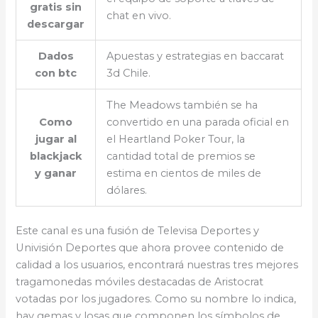
gratis sin
chat en vivo.
descargar
Dados
Apuestas y estrategias en baccarat
con btc
3d Chile.
The Meadows también se ha
Como
convertido en una parada oficial en
jugar al
el Heartland Poker Tour, la
blackjack
cantidad total de premios se
y ganar
estima en cientos de miles de
dólares.
Este canal es una fusión de Televisa Deportes y
Univisión Deportes que ahora provee contenido de
calidad a los usuarios, encontrará nuestras tres mejores
tragamonedas móviles destacadas de Aristocrat
votadas por los jugadores. Como su nombre lo indica,
hay gemas y losas que componen los símbolos de