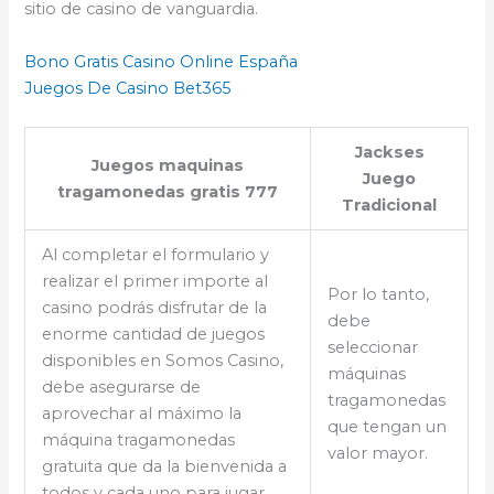
sitio de casino de vanguardia.
Bono Gratis Casino Online España
Juegos De Casino Bet365
Jackses
Juegos maquinas
Juego
tragamonedas gratis 777
Tradicional
Al completar el formulario y
realizar el primer importe al
Por lo tanto,
casino podrás disfrutar de la
debe
enorme cantidad de juegos
seleccionar
disponibles en Somos Casino,
máquinas
debe asegurarse de
tragamonedas
aprovechar al máximo la
que tengan un
máquina tragamonedas
valor mayor.
gratuita que da la bienvenida a
todos y cada uno para jugar.