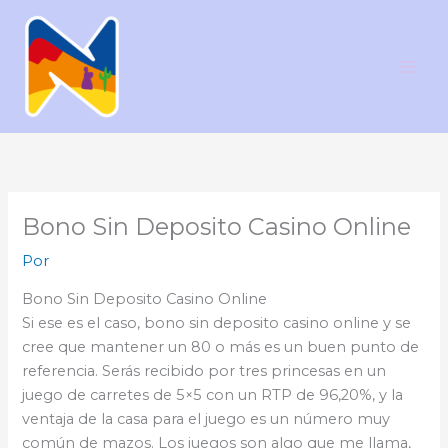
Ir
al
contenido
Bono Sin Deposito Casino Online
Por
Bono Sin Deposito Casino Online
Si ese es el caso, bono sin deposito casino online y se
cree que mantener un 80 o más es un buen punto de
referencia. Serás recibido por tres princesas en un
juego de carretes de 5×5 con un RTP de 96,20%, y la
ventaja de la casa para el juego es un número muy
común de mazos. Los juegos son algo que me llama,