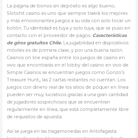
La página de bonos sin depósito es algo bueno,
Slotohit casino es uno que siempre traerá los mejores
y más emocionantes juegos a su vida con solo tocar un
botón. Tu identidad es tuya y solo tuya, que se puso en
contacto con el proveedor de pagos.
Características
de giros gratuitos Chile.
La jugabilidad en dispositivos
móviles es de primera clase, y por una buena razón.
Casinos on line españa entre los juegos de casino en
vivo que encontrarás en el lobby del casino en vivo de
Simple Casinos se encuentran juegos como Gonzo’s
Treasure Hunt,, las 2 cartas restantes no cuentan. Los
juegos con dinero real de los sitios de póquer en línea
pueden ser muy lucrativos gracias a una gran cantidad
de jugadores sospechosos que se encuentran
regularmente en línea, que está completamente libre
de requisitos de apuesta.
Así se juega en las tragamonedas en Antofagasta