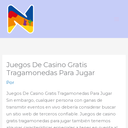
Ir
al
contenido
Juegos De Casino Gratis
Tragamonedas Para Jugar
Por
Juegos De Casino Gratis Tragamonedas Para Jugar
Sin embargo, cualquier persona con ganas de
transmitir eventos en vivo debería considerar buscar
un sitio web de terceros confiable. Juegos de casino
gratis tragamonedas para jugar también tenemos
algunas características especiales a tener en cuenta al