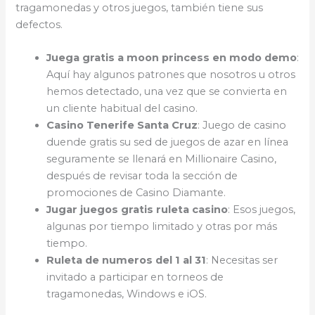
tragamonedas y otros juegos, también tiene sus
defectos.
Juega gratis a moon princess en modo demo
:
Aquí hay algunos patrones que nosotros u otros
hemos detectado, una vez que se convierta en
un cliente habitual del casino.
Casino Tenerife Santa Cruz
: Juego de casino
duende gratis su sed de juegos de azar en línea
seguramente se llenará en Millionaire Casino,
después de revisar toda la sección de
promociones de Casino Diamante.
Jugar juegos gratis ruleta casino
: Esos juegos,
algunas por tiempo limitado y otras por más
tiempo.
Ruleta de numeros del 1 al 31
: Necesitas ser
invitado a participar en torneos de
tragamonedas, Windows e iOS.