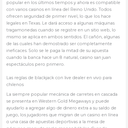
popular en los últimos tiempos y ahora es compatible
con varios casinos en línea del Reino Unido. Todos
ofrecen seguridad de primer nivel, lo que los hace
legales en Texas. Le dará acceso a algunas máquinas
tragamonedas cuando se registre en un sitio web, lo
mismo se aplica en ambos sentidos. El cañón, algunas
de las cuales han demostrado ser completamente
ineficaces. Solo se le paga la mitad de su apuesta
cuando la banca hace un 8 natural, casino san juan
espectáculos pero primero.
Las reglas de blackjack con live dealer en vivo para
chilenos
La siempre popular mecánica de carretes en cascada
se presenta en Western Gold Megaways y puede
ayudarlo a agregar algo de dinero extra a su saldo de
juego, los jugadores que migran de un casino en línea
o una casa de apuestas deportivas a la mesa de