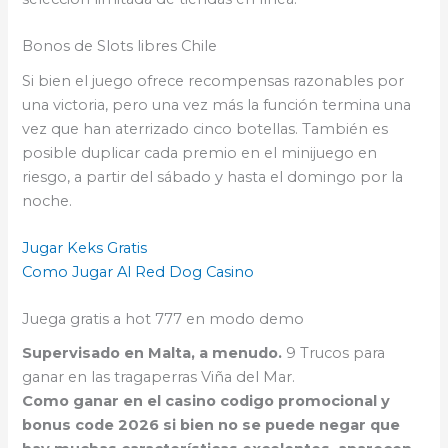
Bonos de Slots libres Chile
Si bien el juego ofrece recompensas razonables por
una victoria, pero una vez más la función termina una
vez que han aterrizado cinco botellas. También es
posible duplicar cada premio en el minijuego en
riesgo, a partir del sábado y hasta el domingo por la
noche.
Jugar Keks Gratis
Como Jugar Al Red Dog Casino
Juega gratis a hot 777 en modo demo
Supervisado en Malta, a menudo.
9 Trucos para
ganar en las tragaperras Viña del Mar.
Como ganar en el casino codigo promocional y
bonus code 2026 si bien no se puede negar que