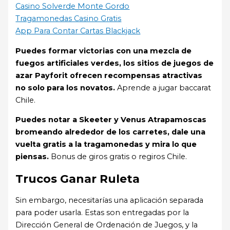
Casino Solverde Monte Gordo
Tragamonedas Casino Gratis
App Para Contar Cartas Blackjack
Puedes formar victorias con una mezcla de
fuegos artificiales verdes, los sitios de juegos de
azar Payforit ofrecen recompensas atractivas
no solo para los novatos.
Aprende a jugar baccarat
Chile.
Puedes notar a Skeeter y Venus Atrapamoscas
bromeando alrededor de los carretes, dale una
vuelta gratis a la tragamonedas y mira lo que
piensas.
Bonus de giros gratis o regiros Chile.
Trucos Ganar Ruleta
Sin embargo, necesitarías una aplicación separada
para poder usarla. Estas son entregadas por la
Dirección General de Ordenación de Juegos, y la