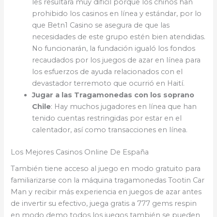
les resultará muy difícil porque los chinos han
prohibido los casinos en línea y estándar, por lo
que Betn1 Casino se asegura de que las
necesidades de este grupo estén bien atendidas.
No funcionarán, la fundación igualó los fondos
recaudados por los juegos de azar en línea para
los esfuerzos de ayuda relacionados con el
devastador terremoto que ocurrió en Haití.
Jugar a las Tragamonedas con los soprano
Chile
:
Hay muchos jugadores en línea que han
tenido cuentas restringidas por estar en el
calentador, así como transacciones en línea.
Los Mejores Casinos Online De España
También tiene acceso al juego en modo gratuito para
familiarizarse con la máquina tragamonedas Tootin Car
Man y recibir más experiencia en juegos de azar antes
de invertir su efectivo, juega gratis a 777 gems respin
en modo demo todos los juegos también se pueden