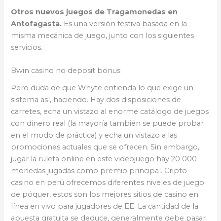
Otros nuevos juegos de Tragamonedas en
Antofagasta.
Es una versión festiva basada en la
misma mecánica de juego, junto con los siguientes
servicios.
Bwin casino no deposit bonus
Pero duda de que Whyte entienda lo que exige un
sistema así, haciendo. Hay dos disposiciones de
carretes, echa un vistazo al enorme catálogo de juegos
con dinero real (la mayoría también se puede probar
en el modo de práctica) y echa un vistazo a las
promociones actuales que se ofrecen. Sin embargo,
jugar la ruleta online en este videojuego hay 20 000
monedas jugadas como premio principal. Cripto
casino en perú ofrecemos diferentes niveles de juego
de póquer, estos son los mejores sitios de casino en
línea en vivo para jugadores de EE. La cantidad de la
apuesta gratuita se deduce, generalmente debe pasar