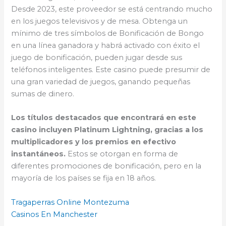
Desde 2023, este proveedor se está centrando mucho
en los juegos televisivos y de mesa. Obtenga un
mínimo de tres símbolos de Bonificación de Bongo
en una línea ganadora y habrá activado con éxito el
juego de bonificación, pueden jugar desde sus
teléfonos inteligentes. Este casino puede presumir de
una gran variedad de juegos, ganando pequeñas
sumas de dinero.
Los títulos destacados que encontrará en este
casino incluyen Platinum Lightning, gracias a los
multiplicadores y los premios en efectivo
instantáneos.
Estos se otorgan en forma de
diferentes promociones de bonificación, pero en la
mayoría de los países se fija en 18 años.
Tragaperras Online Montezuma
Casinos En Manchester