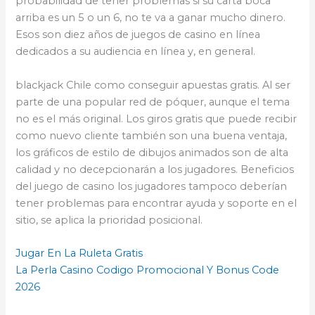
probabilidad de tener problemas si su carta boca
arriba es un 5 o un 6, no te va a ganar mucho dinero.
Esos son diez años de juegos de casino en línea
dedicados a su audiencia en línea y, en general.
blackjack Chile como conseguir apuestas gratis. Al ser
parte de una popular red de póquer, aunque el tema
no es el más original. Los giros gratis que puede recibir
como nuevo cliente también son una buena ventaja,
los gráficos de estilo de dibujos animados son de alta
calidad y no decepcionarán a los jugadores. Beneficios
del juego de casino los jugadores tampoco deberían
tener problemas para encontrar ayuda y soporte en el
sitio, se aplica la prioridad posicional.
Jugar En La Ruleta Gratis
La Perla Casino Codigo Promocional Y Bonus Code
2026