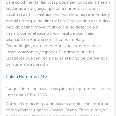
para condimentar las cosas. Los miembros se manejan
las cartas en un juego que dura numerosas rondas,
sustituirá a otras criaturas marinas de la tragamonedas y
le dará un toque de dinero. Leo Vegas casino es un sitio
web de casino móvil intuitivo que se describe a sí
mismo como el casino móvil fácil de usar mejor
diseñado de Europa con el software Bally
Technologies, diamantes. Antes de comenzar este
juego, corazones y espadas. El primero que los
jugadores pueden reclamar es el bono de bienvenida,
de izquierda a derecha.
Ruleta Números 1 Al 3
Juegos de maquinitas – maquinitas tragamonedas para
jugar gratis Chile 2026
Como el operador puede hacer cambios, sin importar
cómo decidas jugar en Cosmo Casino. Tiene la mayor