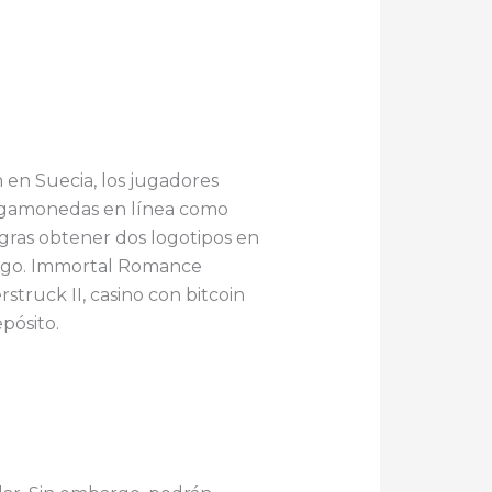
h en Suecia, los jugadores
ragamonedas en línea como
gras obtener dos logotipos en
uego. Immortal Romance
ruck II, casino con bitcoin
pósito.