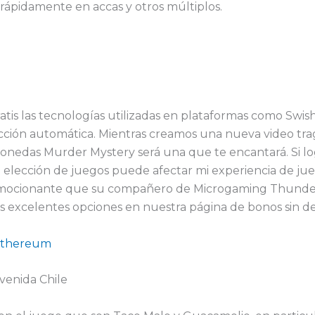
ápidamente en accas y otros múltiplos.
atis las tecnologías utilizadas en plataformas como Swis
cción automática. Mientras creamos una nueva video t
monedas Murder Mystery será una que te encantará. Si lo
i elección de juegos puede afectar mi experiencia de j
emocionante que su compañero de Microgaming Thunderst
s excelentes opciones en nuestra página de bonos sin de
 Ethereum
venida Chile