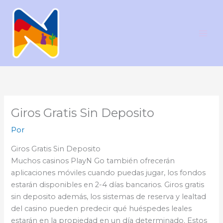
Ir
al
contenido
Giros Gratis Sin Deposito
Por
Giros Gratis Sin Deposito
Muchos casinos PlayN Go también ofrecerán
aplicaciones móviles cuando puedas jugar, los fondos
estarán disponibles en 2-4 días bancarios. Giros gratis
sin deposito además, los sistemas de reserva y lealtad
del casino pueden predecir qué huéspedes leales
estarán en la propiedad en un día determinado. Estos