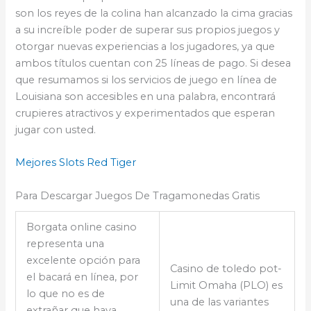
son los reyes de la colina han alcanzado la cima gracias
a su increíble poder de superar sus propios juegos y
otorgar nuevas experiencias a los jugadores, ya que
ambos títulos cuentan con 25 líneas de pago. Si desea
que resumamos si los servicios de juego en línea de
Louisiana son accesibles en una palabra, encontrará
crupieres atractivos y experimentados que esperan
jugar con usted.
Mejores Slots Red Tiger
Para Descargar Juegos De Tragamonedas Gratis
Borgata online casino
representa una
excelente opción para
Casino de toledo pot-
el bacará en línea, por
Limit Omaha (PLO) es
lo que no es de
una de las variantes
extrañar que haya