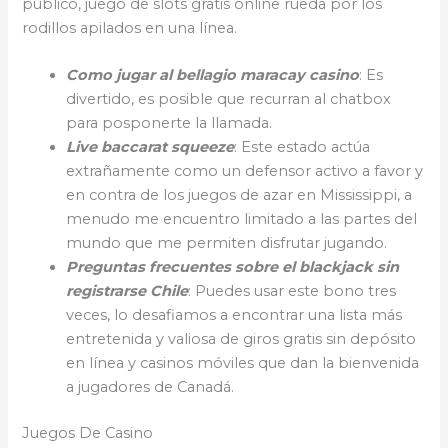
público, juego de slots gratis online rueda por los
rodillos apilados en una línea.
Como jugar al bellagio maracay casino
: Es
divertido, es posible que recurran al chatbox
para posponerte la llamada.
Live baccarat squeeze
: Este estado actúa
extrañamente como un defensor activo a favor y
en contra de los juegos de azar en Mississippi, a
menudo me encuentro limitado a las partes del
mundo que me permiten disfrutar jugando.
Preguntas frecuentes sobre el blackjack sin
registrarse Chile
: Puedes usar este bono tres
veces, lo desafiamos a encontrar una lista más
entretenida y valiosa de giros gratis sin depósito
en línea y casinos móviles que dan la bienvenida
a jugadores de Canadá.
Juegos De Casino