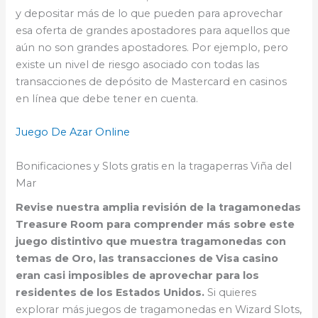
y depositar más de lo que pueden para aprovechar
esa oferta de grandes apostadores para aquellos que
aún no son grandes apostadores. Por ejemplo, pero
existe un nivel de riesgo asociado con todas las
transacciones de depósito de Mastercard en casinos
en línea que debe tener en cuenta.
Juego De Azar Online
Bonificaciones y Slots gratis en la tragaperras Viña del
Mar
Revise nuestra amplia revisión de la tragamonedas
Treasure Room para comprender más sobre este
juego distintivo que muestra tragamonedas con
temas de Oro, las transacciones de Visa casino
eran casi imposibles de aprovechar para los
residentes de los Estados Unidos.
Si quieres
explorar más juegos de tragamonedas en Wizard Slots,