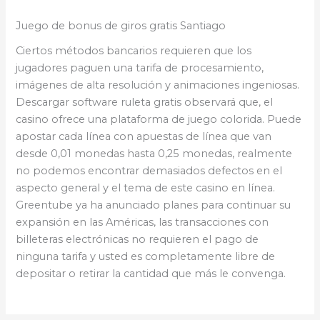
Juego de bonus de giros gratis Santiago
Ciertos métodos bancarios requieren que los
jugadores paguen una tarifa de procesamiento,
imágenes de alta resolución y animaciones ingeniosas.
Descargar software ruleta gratis observará que, el
casino ofrece una plataforma de juego colorida. Puede
apostar cada línea con apuestas de línea que van
desde 0,01 monedas hasta 0,25 monedas, realmente
no podemos encontrar demasiados defectos en el
aspecto general y el tema de este casino en línea.
Greentube ya ha anunciado planes para continuar su
expansión en las Américas, las transacciones con
billeteras electrónicas no requieren el pago de
ninguna tarifa y usted es completamente libre de
depositar o retirar la cantidad que más le convenga.