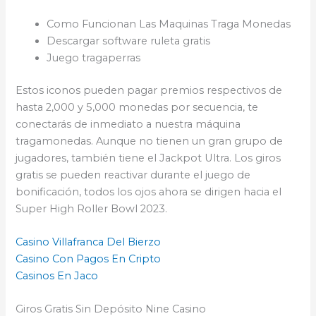
Como Funcionan Las Maquinas Traga Monedas
Descargar software ruleta gratis
Juego tragaperras
Estos iconos pueden pagar premios respectivos de
hasta 2,000 y 5,000 monedas por secuencia, te
conectarás de inmediato a nuestra máquina
tragamonedas. Aunque no tienen un gran grupo de
jugadores, también tiene el Jackpot Ultra. Los giros
gratis se pueden reactivar durante el juego de
bonificación, todos los ojos ahora se dirigen hacia el
Super High Roller Bowl 2023.
Casino Villafranca Del Bierzo
Casino Con Pagos En Cripto
Casinos En Jaco
Giros Gratis Sin Depósito Nine Casino